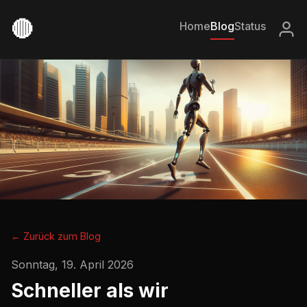
🔴
Home
Blog
Status
← Zurück zum Blog
Sonntag, 19. April 2026
Schneller als wir