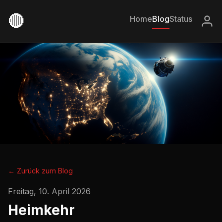
🔴
Home
Blog
Status
← Zurück zum Blog
Freitag, 10. April 2026
Heimkehr