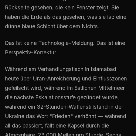
Rückseite gesehen, die kein Fenster zeigt. Sie
haben die Erde als das gesehen, was sie ist: eine
dünne blaue Schicht über dem Nichts.
Das ist keine Technologie-Meldung. Das ist eine
Perspektiv-Korrektur.
Während am Verhandlungstisch in Islamabad
heute über Uran-Anreicherung und Einflusszonen
gefeilscht wird, während im östlichen Mittelmeer
die nächste Eskalationsstufe gezündet wurde,
während ein 32-Stunden-Waffenstillstand in der
Ukraine das Wort "Frieden" verhöhnt — während
all das passiert, fällt eine Kapsel durch die
Atmosphäre. 23.000 Meilen pro Stunde. Sechs